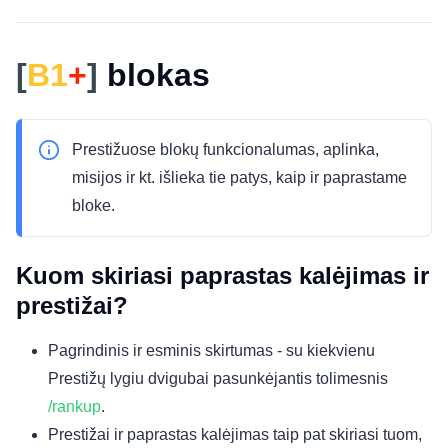
[
B1
+
]
blokas
Prestižuose blokų funkcionalumas, aplinka,
misijos ir kt. išlieka tie patys, kaip ir paprastame
bloke.
Kuom skiriasi paprastas kalėjimas ir
prestižai?
Pagrindinis ir esminis skirtumas - su kiekvienu
Prestižų lygiu dvigubai pasunkėjantis tolimesnis
/rankup
.
Prestižai ir paprastas kalėjimas taip pat skiriasi tuom,