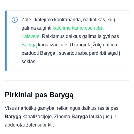
Žolė - kalėjimo kontrabanda, narkotikas, kurį
galima auginti
kalėjimo kamerose arba
Laisvėje
. Reikiamus daiktus galima įsigyti pas
Barygą
kanalizacijoje. Užaugintą žolę galima
parduoti Barygai, suvartoti arba perdirbti atgal į
sėklas.
Pirkiniai pas Barygą
Visus nartotikų gamybai reikalingus daiktus rasite pas
Barygą
kanalizacijoje. Žinoma
Baryga
laukia jūsų ir
apdorotai žolei supirkti.