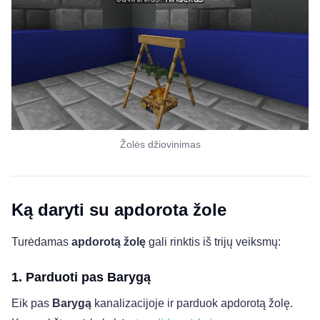
Žolės džiovinimas
Ką daryti su apdorota žole
Turėdamas
apdorotą žolę
gali rinktis iš trijų veiksmų:
1. Parduoti pas Barygą
Eik pas
Barygą
kanalizacijoje ir parduok apdorotą žolę.